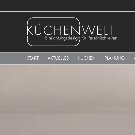
START
AKTUELLES
KÜCHEN
PLANUNG