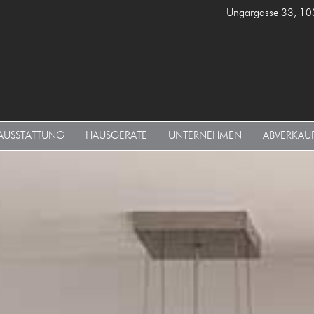
Ungargasse 33, 10
AUSSTATTUNG
HAUSGERÄTE
UNTERNEHMEN
ABVERKAU